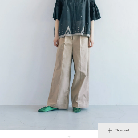
Thumbnail