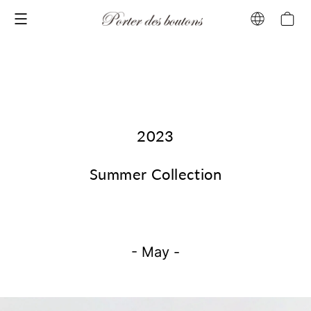
メニュー
2023
Summer Collection
- May -