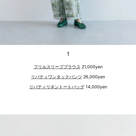
1
フリルスリーブブラウス
21,000yen
リバティワンタックパンツ
26,000yen
リバティリネントートバッグ
14,000yen