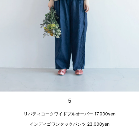
5
リバティヨークワイドプルオーバー
17,000yen
インディゴワンタックパンツ
23,000yen