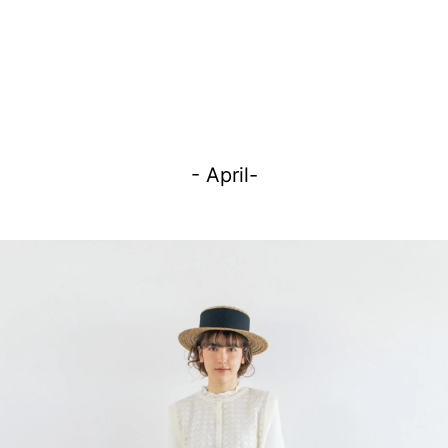
- April-