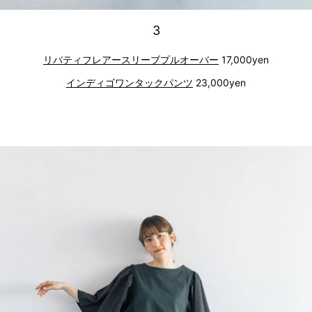
3
リバティフレアースリーブプルオーバー
17,000yen
インディゴワンタックパンツ
23,000yen