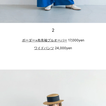
2
ボーダー×布帛袖プルオーバー
17,000yen
ワイドパンツ
24,000yen